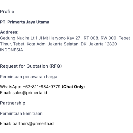
Profile
PT. Primerta Jaya Utama
Address:
Gedung Nucira Lt.1 Jl Mt Haryono Kav 27 , RT 008, RW 009, Tebet
Timur, Tebet, Kota Adm. Jakarta Selatan, DKI Jakarta 12820
INDONESIA
Request for Quotation (RFQ)
Permintaan penawaran harga
WhatsApp: +62-811-884-9779 (
Chat Only
)
Email: sales@primerta.id
Partnership
Permintaan kemitraan
Email: partners@primerta.id