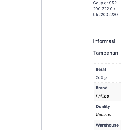
Coupler 952
200 222 0 /
9522002220
Informasi
Tambahan
Berat
200 g
Brand
Phillips
Quality
Genuine
Warehouse